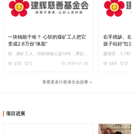
一块钱能干啥？ 心软的煤矿工人把它
右手残缺、右眼
变成2.6万份“体面”
孩子站好“红课
他，煤矿工人，却贴钱做公益16年，撑起 3.6万人次免费早餐；用一元爱心成全了2.6万人次的体面，帮 460 余颗孤寡的心过生日。致敬曹占金，愿行善的小红帽在你我手中继续传递。
375
0
566
0
2026-07-20
查看更多行善者生命故事 >
项目进展