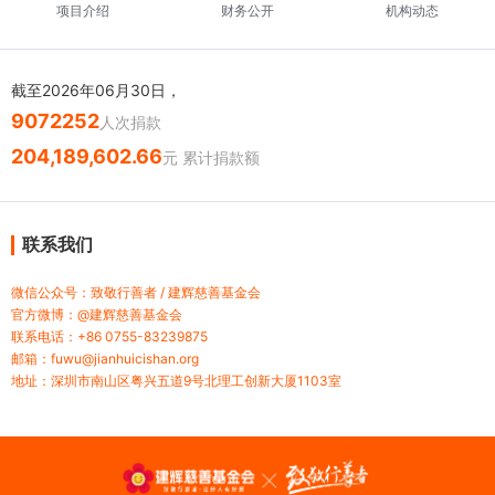
项目介绍
财务公开
机构动态
截至2026年06月30日，
9072252
人次捐款
204,189,602.66
元 累计捐款额
联系我们
微信公众号：致敬行善者 / 建辉慈善基金会
官方微博：@建辉慈善基金会
联系电话：+86 0755-83239875
邮箱：fuwu@jianhuicishan.org
地址：深圳市南山区粤兴五道9号北理工创新大厦1103室