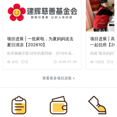
项目进展 | 一批家电，为夏妈妈送去
项目进展 | 
夏日清凉【202610】
一起抗癌【20
收养脑瘫弃婴38年的夏阿姨，2018年成为建辉致敬人物后，生活发生了显著改善，今年6月3日，她喜获一批新家电。
415
0
1303
0
2026-07-20
查看更多项目进展 >