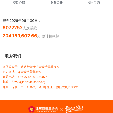
项目介绍
财务公开
机构动态
截至2026年06月30日，
9072252
人次捐款
204,189,602.66
元 累计捐款额
联系我们
微信公众号：致敬行善者 / 建辉慈善基金会
官方微博：@建辉慈善基金会
联系电话：+86 0755-83239875
邮箱：fuwu@jianhuicishan.org
地址：深圳市南山区粤兴五道9号北理工创新大厦1103室