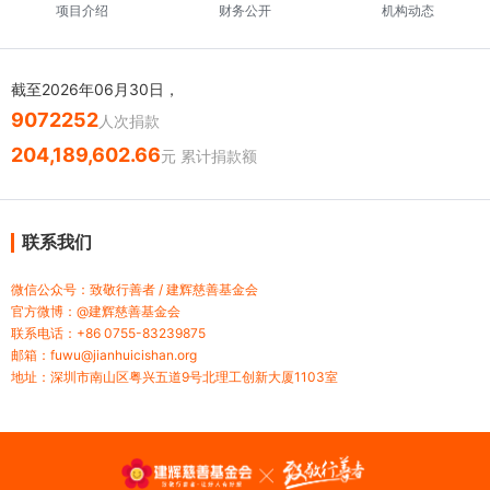
项目介绍
财务公开
机构动态
截至2026年06月30日，
9072252
人次捐款
204,189,602.66
元 累计捐款额
联系我们
微信公众号：致敬行善者 / 建辉慈善基金会
官方微博：@建辉慈善基金会
联系电话：+86 0755-83239875
邮箱：fuwu@jianhuicishan.org
地址：深圳市南山区粤兴五道9号北理工创新大厦1103室