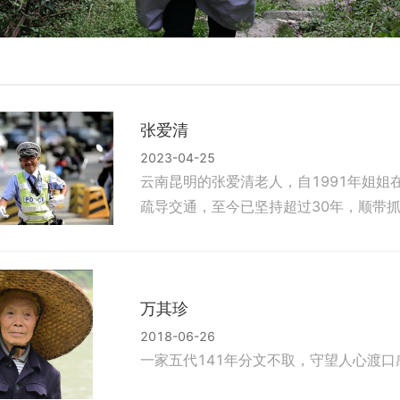
张爱清
2023-04-25
云南昆明的张爱清老人，自1991年姐
疏导交通，至今已坚持超过30年，顺带
万其珍
2018-06-26
一家五代141年分文不取，守望人心渡口