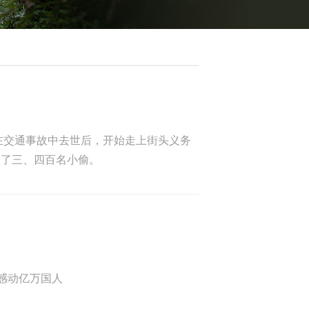
姐在交通事故中去世后，开始走上街头义务
抓了三、四百名小偷。
感动亿万国人