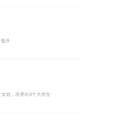
万毫升
个女娃，培养出4个大学生