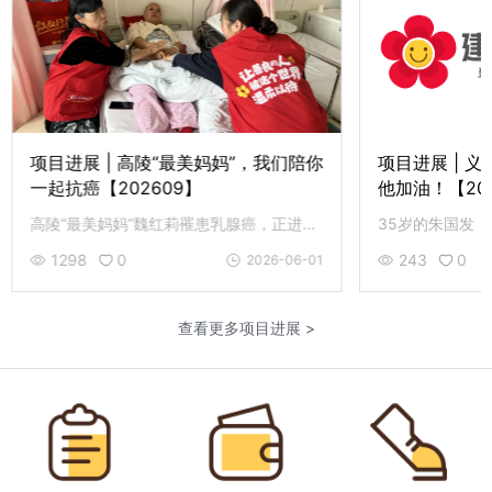
项目进展 | 高陵“最美妈妈”，我们陪你
项目进展 | 
一起抗癌【202609】
他加油！【20
高陵“最美妈妈”魏红莉罹患乳腺癌，正进行术后化疗，建辉志愿者特意到医院探望，为她加油打气。
1298
0
243
0
2026-06-01
查看更多项目进展 >