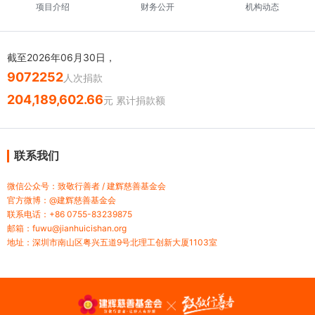
项目介绍
财务公开
机构动态
截至2026年06月30日，
9072252
人次捐款
204,189,602.66
元 累计捐款额
联系我们
微信公众号：致敬行善者 / 建辉慈善基金会
官方微博：@建辉慈善基金会
联系电话：+86 0755-83239875
邮箱：fuwu@jianhuicishan.org
地址：深圳市南山区粤兴五道9号北理工创新大厦1103室