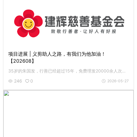
项目进展 | 义剪助人之路，有我们为他加油！
【202608】
35岁的朱国发，行善已经超过15年，免费理发20000余人次，累计志愿服务时长超过13800小时。4月8日，建辉基金会代表捐助人为他提供4000元心愿支持款，为他的义剪助人之路加油！
246
0
2026-05-27