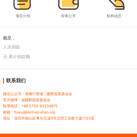
项目介绍
财务公开
机构动态
截至，
人次捐款
元 累计捐款额
联系我们
微信公众号：致敬行善者 / 建辉慈善基金会
官方微博：@建辉慈善基金会
联系电话：+86 0755-83239875
邮箱：fuwu@jianhuicishan.org
地址：深圳市南山区粤兴五道9号北理工创新大厦1103室