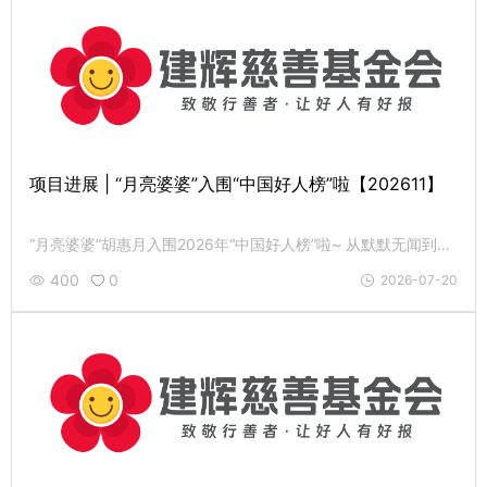
项目进展 | “月亮婆婆”入围“中国好人榜”啦【202611】
“月亮婆婆”胡惠月入围2026年“中国好人榜”啦~ 从默默无闻到美名远扬，胡奶奶的善行正在被越来越多人看见并致敬。
400
0
2026-07-20