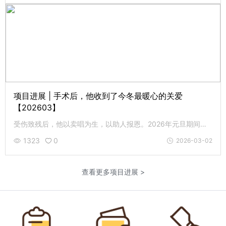
项目进展 | 手术后，他收到了今冬最暖心的关爱
【202603】
受伤致残后，他以卖唱为生，以助人报恩。2026年元旦期间，他因突发心梗紧急手术，建辉基金会代表捐助人为他送去最暖心的关爱。
1323
0
2026-03-02
查看更多项目进展 >