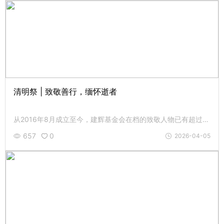
清明祭 | 致敬善行，缅怀逝者
从2016年8月成立至今，建辉基金会在档的致敬人物已有超过百人永远离开了我们。他们虽然已经离去，但留下的光，仍然亮着......
657
0
2026-04-05