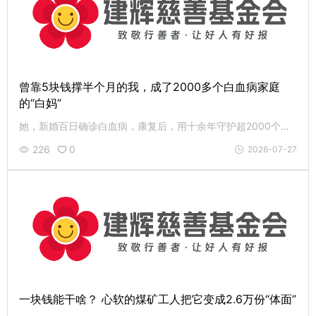
曾靠5块钱撑半个月的我，成了2000多个白血病家庭
的“白妈”
她，新婚百日确诊白血病，康复后，用十余年守护超2000个白血病家庭；办手工坊助病友自立，设助医小家供落脚，还收养弃婴。致敬武美，愿这份从绝境中长出的光，在你我手中继续照亮。
226
0
2026-07-27
一块钱能干啥？ 心软的煤矿工人把它变成2.6万份“体面”