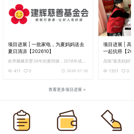
项目进展 | 一批家电，为夏妈妈送去
项目进展 | 
夏日清凉【202610】
一起抗癌【20
收养脑瘫弃婴38年的夏阿姨，2018年成为建辉致敬人物后，生活发生了显著改善，今年6月3日，她喜获一批新家电。
411
0
1301
0
2026-07-20
查看更多项目进展 >