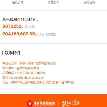
项目介绍
财务公开
机构动态
截至2026年06月30日，
9072252
人次捐款
204,189,602.66
元 累计捐款额
联系我们
微信公众号：致敬行善者 / 建辉慈善基金会
官方微博：@建辉慈善基金会
联系电话：+86 0755-83239875
邮箱：fuwu@jianhuicishan.org
地址：深圳市南山区粤兴五道9号北理工创新大厦1103室