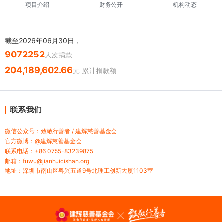
项目介绍
财务公开
机构动态
截至2026年06月30日，
9072252
人次捐款
204,189,602.66
元 累计捐款额
联系我们
微信公众号：致敬行善者 / 建辉慈善基金会
官方微博：@建辉慈善基金会
联系电话：+86 0755-83239875
邮箱：fuwu@jianhuicishan.org
地址：深圳市南山区粤兴五道9号北理工创新大厦1103室