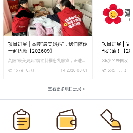
项目进展 | 高陵“最美妈妈”，我们陪你
项目进展 | 
一起抗癌【202609】
他加油！【20
高陵“最美妈妈”魏红莉罹患乳腺癌，正进行术后化疗，建辉志愿者特意到医院探望，为她加油打气。
1279
0
235
0
2026-06-01
查看更多项目进展 >