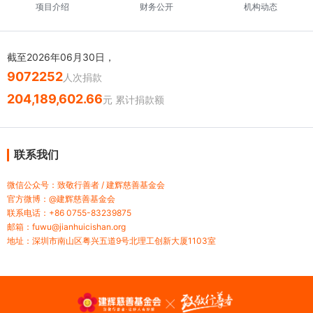
项目介绍
财务公开
机构动态
截至2026年06月30日，
9072252
人次捐款
204,189,602.66
元 累计捐款额
联系我们
微信公众号：致敬行善者 / 建辉慈善基金会
官方微博：@建辉慈善基金会
联系电话：+86 0755-83239875
邮箱：fuwu@jianhuicishan.org
地址：深圳市南山区粤兴五道9号北理工创新大厦1103室