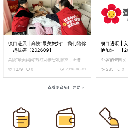
项目进展 | 高陵“最美妈妈”，我们陪你
项目进展 | 
一起抗癌【202609】
他加油！【20
高陵“最美妈妈”魏红莉罹患乳腺癌，正进行术后化疗，建辉志愿者特意到医院探望，为她加油打气。
1279
0
235
0
2026-06-01
查看更多项目进展 >