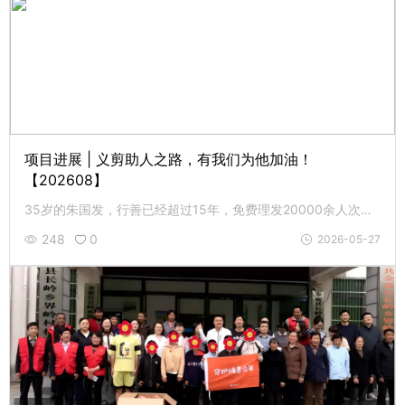
项目进展 | 义剪助人之路，有我们为他加油！
【202608】
35岁的朱国发，行善已经超过15年，免费理发20000余人次，累计志愿服务时长超过13800小时。4月8日，建辉基金会代表捐助人为他提供4000元心愿支持款，为他的义剪助人之路加油！
248
0
2026-05-27