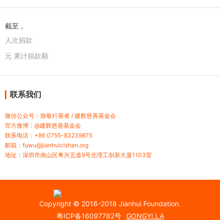
截至，
人次捐款
元 累计捐款额
联系我们
微信公众号：致敬行善者 / 建辉慈善基金会
官方微博：@建辉慈善基金会
联系电话：+86 0755-83239875
邮箱：fuwu@jianhuicishan.org
地址：深圳市南山区粤兴五道9号北理工创新大厦1103室
Copyright © 2016-2018 Jianhui Foundation.
粤ICP备16097782号
GONGYI.LA