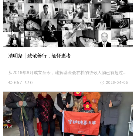
清明祭 | 致敬善行，缅怀逝者
从2016年8月成立至今，建辉基金会在档的致敬人物已有超过百人永远离开了我们。他们虽然已经离去，但留下的光，仍然亮着......
657
0
2026-04-05