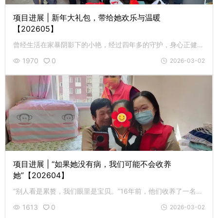
项目进展 | 新年大礼包，带给她欢乐与温暖
【202605】
曾经生活在家暴阴影下的小艳，经过四年多的守护，身心正健康成长。2月8日，志愿者特意为她送去新年大礼包。
1970
0
2026-03-02
项目进展 | “如果她没有病，我们可能不会收养
她”【202604】
“别人看是累赘，我们眼里是宝贝。”16年前，他们收养了一名重病弃婴，为孩子倾尽了毕生所有。
1613
0
2026-03-02