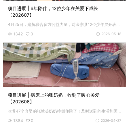
项目进展 | 6年陪伴，12位少年在关爱下成长
【202607】
4月25日，建辉联合多方公益力量，对金寨县12位少年展开表彰和走访活动。6年的陪伴，孩子们在关爱中健康成长。
1342
0
2026-05-18
项目进展 | 病床上的张奶奶，收到了暖心关爱
【202606】
收养47个弃婴的张兰英奶奶摔倒住院了！及时送到的生活和医疗补助很好地缓解了她的燃眉之急，让她和孩子们非常暖心。
1384
0
2026-04-27