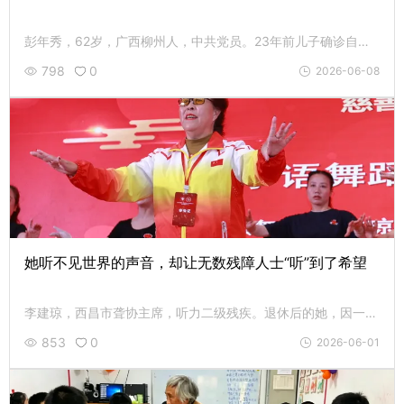
彭年秀，62岁，广西柳州人，中共党员。23年前儿子确诊自闭症后，她创办了柳州首家孤独症康复中心，帮助上千名“星星的孩子”学会开口说话，募集近300万元善款全部用于孩子。
798
0
2026-06-08
她听不见世界的声音，却让无数残障人士“听”到了希望
李建琼，西昌市聋协主席，听力二级残疾。退休后的她，因一场始料未及的失聪，踏上了公益之路。她组建“月亮视频群”，成立舞蹈队、摄影队、残疾人艺术团，二十年如一日，带领700多名残障人士走出家门、融入社会。
853
0
2026-06-01