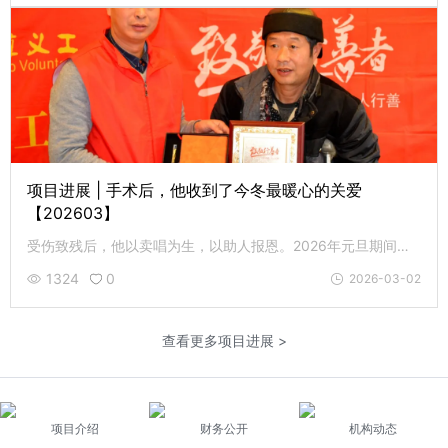
项目进展 | 手术后，他收到了今冬最暖心的关爱
【202603】
受伤致残后，他以卖唱为生，以助人报恩。2026年元旦期间，他因突发心梗紧急手术，建辉基金会代表捐助人为他送去最暖心的关爱。
1324
0
2026-03-02
查看更多项目进展 >
项目介绍
财务公开
机构动态