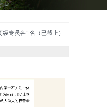
高级专员各1名（已截止）
国内第一家关注个体
”为使命，以“让善
持救人助人的行善者