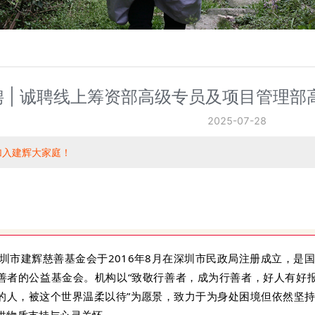
聘 | 诚聘线上筹资部高级专员及项目管理部
2025-07-28
加入建辉大家庭！
圳市建辉慈善基金会于2016年8月在深圳市民政局注册成立，是
善者的公益基金会。机构以“致敬行善者，成为行善者，好人有好报
的人，被这个世界温柔以待”为愿景，致力于为身处困境但依然坚