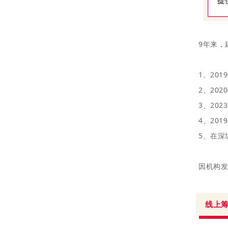
提
9年来，
1、20
2、20
3、20
4、20
5、在深
因机构发
线上