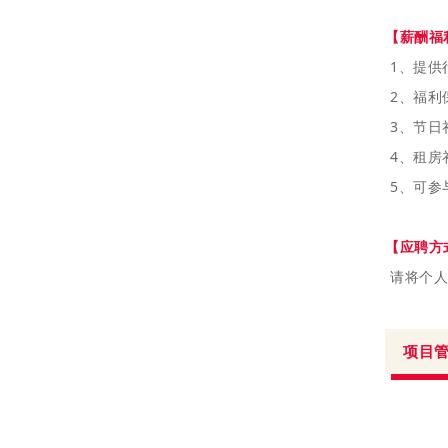
【薪酬福
1、
提供
2、福利
3、节日
4、租房
5、可参
【应聘方
请将个人简
项目管