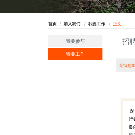
首页
/
加入我们
/
我要工作
/
正文
招
我要参与
我要工作
期待您
深
行
良