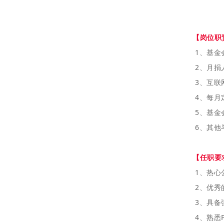
【岗位职
1、基金
2、月捐
3、互联
4、每月
5、基金
6、其他
【任职要
1、热心
2、优秀
3、具备
4、熟悉