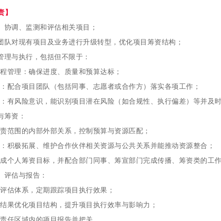
责】
、协调、监测和评估相关项目；
团队对现有项目及业务进行升级转型，优化项目筹资结构；
管理与执行，包括但不限于：
程管理：确保进度、质量和预算达标；
：配合项目团队（包括同事、志愿者或合作方）落实各项工作；
：有风险意识，能识别项目潜在风险（如合规性、执行偏差）等并及
与筹资：
责范围的内部外部关系，控制预算与资源匹配；
：积极拓展、维护合作伙伴相关资源与公共关系并能推动资源整合；
成个人筹资目标，并配合部门同事、筹宣部门完成传播、筹资类的工
、评估与报告：
评估体系，定期跟踪项目执行效果；
结果优化项目结构，提升项目执行效率与影响力；
责任区域内的项目报告并把关。