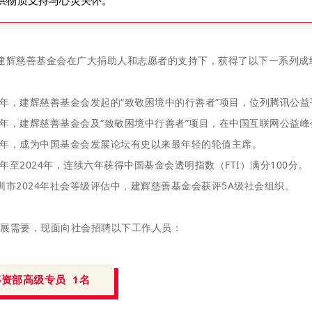
供物质支持与心灵关怀。
建辉慈善基金会在广大捐助人和志愿者的支持下，获得了以下一系列成
19年，建辉慈善基金会发起的“致敬困境中的行善者”项目，位列腾讯公益
20年，建辉慈善基金会及“致敬困境中行善者”项目，在中国互联网公益
23年，成为中国基金会发展论坛有史以来最年轻的轮值主席。
19年至2024年，连续六年获得中国基金会透明指数（FTI）满分100分。
圳市2024年社会等级评估中，建辉慈善基金会获评5A级社会组织。
展需要，现面向社会招聘以下工作人员：
筹资部高级专员
1名