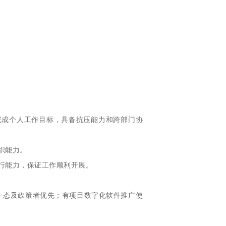
完成个人工作目标，具备抗压能力和跨部门协
织能力。
行能力，保证工作顺利开展。
生态及政策者优先；有项目数字化软件推广使