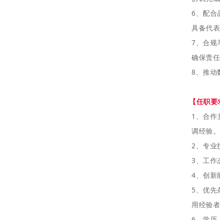
6、配合
具备代表
7、合规
确保责任
8、推动
【任职要
1、合
调经验。
2、专业
3、工作
4、创新
5、优先
用经验者
6、学历