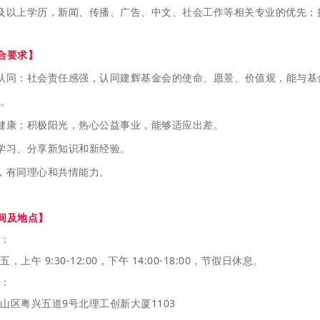
及以上学历，新闻、传播、广告、中文、社会工作等相关专业的优先；
合要求】
认同：社会责任感强，认同建辉基金会的使命、愿景、价值观，能与基
。
健康：积极阳光，热心公益事业，能够适应出差。
学习、分享新知识和新经验。
，有同理心和共情能力。
间及地点
】
：
，上午 9:30-12:00，下午 14:00-18:00，节假日休息。
：
山区粤兴五道9号北理工创新大厦1103