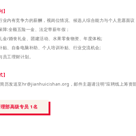
利】
行业内有竞争力的薪酬，视岗位情况、候选人综合能力与个人意愿面议
保障:全额五险一金、法定带薪年假；
礼金/婚丧礼金、团建活动、水果零食物资、年度体检;
补贴、自备电脑补助、个人培训补贴、行业交流机会;
与员工理财计划。
式】
历发送至hr@jianhuicishan.org，邮件主题请注明“应聘线上筹
理部高级专员 1名