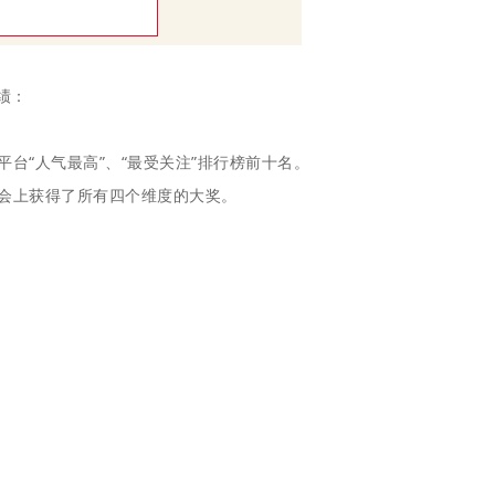
绩：
平台“人气最高”、“最受关注”排行榜前十名。
峰会上获得了所有四个维度的大奖。